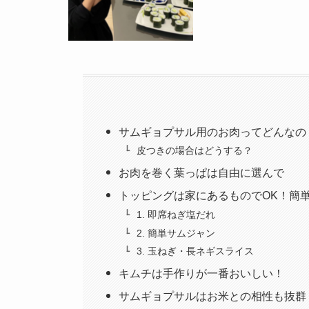
サムギョプサル用のお肉ってどんなの
皮つきの場合はどうする？
お肉を巻く葉っぱは自由に選んで
トッピングは家にあるものでOK！簡
1. 即席ねぎ塩だれ
2. 簡単サムジャン
3. 玉ねぎ・長ネギスライス
キムチは手作りが一番おいしい！
サムギョプサルはお米との相性も抜群