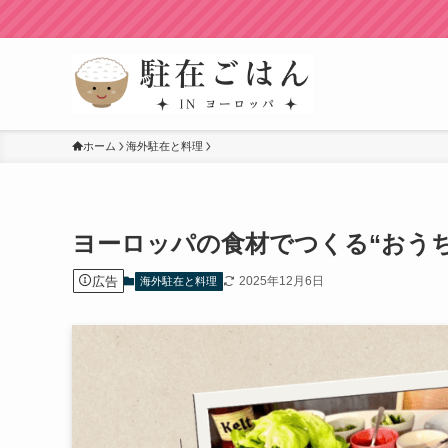
ホーム
海外駐在と料理
ヨーロッパの食材でつくる“おう
広告
2025年12月6日
海外駐在と料理