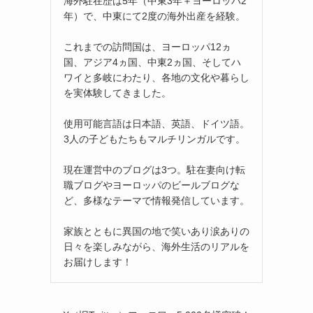
海外駐在歴は5年（中東3年＋ヨーロッパ2
年）で、中東にて2度の海外出産を経験。
これまでの訪問国は、ヨーロッパ12ヵ
国、アジア4ヵ国、中東2ヵ国、そしてハ
ワイと多岐にわたり、各地の文化や暮らし
を実体験してきました。
使用可能言語は日本語、英語、ドイツ語。
3人の子どもたちもマルチリンガルです。
現在運営中のブログは3つ。駐在妻向け転
職ブログやヨーロッパのビールブログな
ど、多様なテーマで情報発信しています。
家族とともに異国の地で笑いあり涙ありの
日々を楽しみながら、海外生活のリアルを
お届けします！