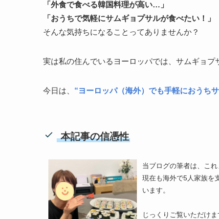
「外食で食べる韓国料理が高い…」
「おうちで気軽にサムギョプサルが食べたい！」
そんな気持ちになることってありませんか？
実は私の住んでいるヨーロッパでは、サムギョプ
今日は、
“ヨーロッパ（海外）でも手軽におうちサ
本記事の信憑性
当ブログの筆者は、これ
現在も海外で5人家族を
います。
じっくりご覧いただけますと