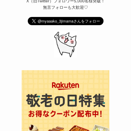
X（旧Twitter）フォロワー5,000名様突破！
無言フォローも大歓迎♡