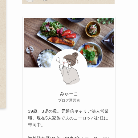
みゃーこ
ブログ運営者
39歳、3児の母。元通信キャリア法人営業
職。現在5人家族で夫のヨーロッパ赴任に
帯同中。