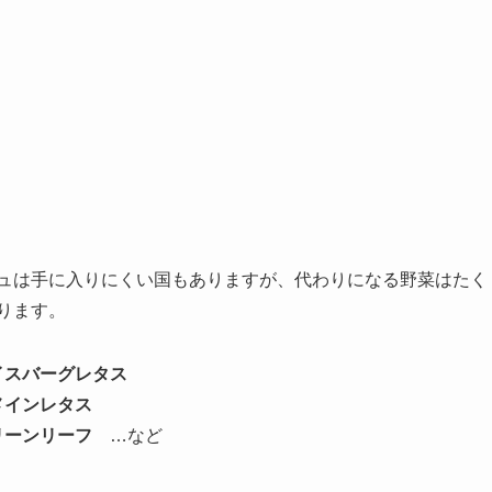
ュは手に入りにくい国もありますが、代わりになる野菜はたく
ります。
イスバーグレタス
メインレタス
リーンリーフ
…など