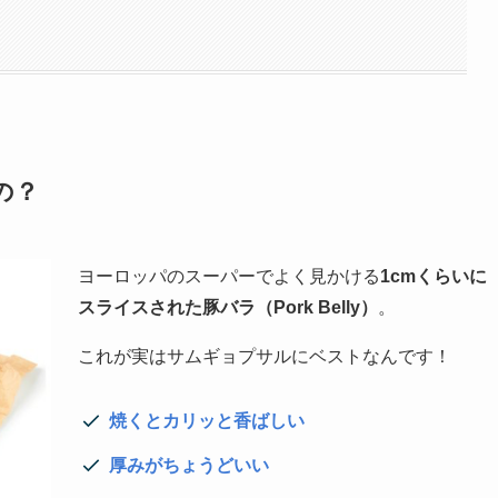
の？
ヨーロッパのスーパーでよく見かける
1cmくらいに
スライスされた豚バラ（Pork Belly）
。
これが実はサムギョプサルにベストなんです！
焼くとカリッと香ばしい
厚みがちょうどいい