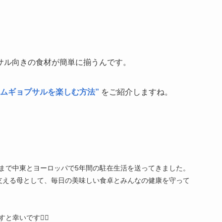
サル向きの食材が簡単に揃うんです。
ムギョプサルを楽しむ方法”
をご紹介しますね。
まで中東とヨーロッパで5年間の駐在生活を送ってきました。
支える母として、毎日の美味しい食卓とみんなの健康を守って
幸いです🙇‍♀️