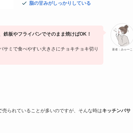
脂の甘みがしっかりしている
、
鉄板やフライパンでそのまま焼けばOK！
バサミで食べやすい大きさにチョキチョキ切り
著者：みゃーこ
で売られていることが多いのですが、そんな時は
キッチンバサ