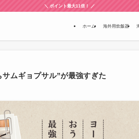
＼ ポイント最大11倍！ ／
ホーム
海外用炊飯器
ちサムギョプサル”が最強すぎた