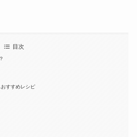
目次
？
単おすすめレシピ