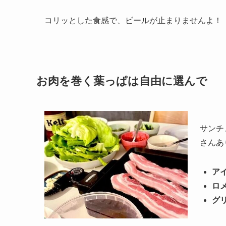
コリッとした食感で、ビールが止まりませんよ！
お肉を巻く葉っぱは自由に選んで
サンチ
さんあ
ア
ロ
グ