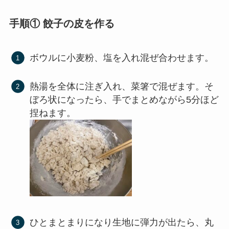
手順① 餃子の皮を作る
ボウルに小麦粉、塩を入れ混ぜ合わせます。
熱湯を全体に注ぎ入れ、菜箸で混ぜます。そ
ぼろ状になったら、手でまとめながら5分ほど
捏ねます。
ひとまとまりになり生地に弾力が出たら、丸