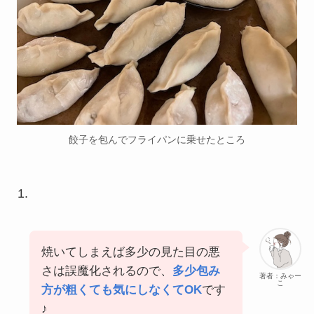
餃子を包んでフライパンに乗せたところ
焼いてしまえば多少の見た目の悪
さは誤魔化されるので、
多少包み
著者：みゃー
こ
方が粗くても気にしなくてOK
です
♪