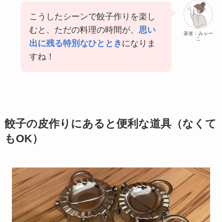
こうしたシーンで餃子作りを楽し
むと、ただの料理の時間が、
思い
著者：みゃー
こ
出に残る特別なひととき
になりま
すね！
餃子の皮作りにあると便利な道具（なくて
もOK）