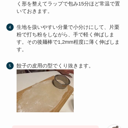
く形を整えてラップで包み15分ほど常温で置
いておきます。
生地を扱いやすい分量で小分けにして、片栗
粉で打ち粉をしながら、手で軽く伸ばしま
す。その後麺棒で1,2mm程度に薄く伸ばしま
す。
餃子の皮用の型でくり抜きます。