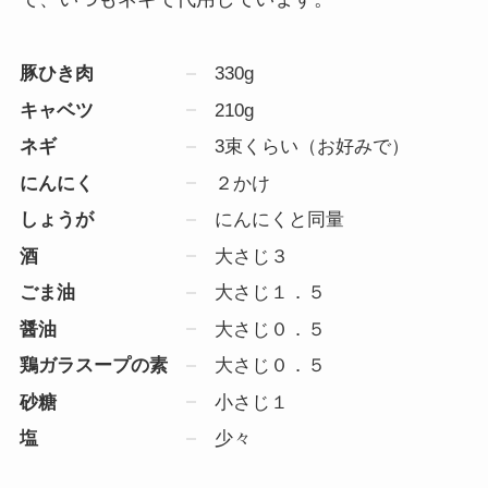
豚ひき肉
330g
キャベツ
210g
ネギ
3束くらい（お好みで）
にんにく
２かけ
しょうが
にんにくと同量
酒
大さじ３
ごま油
大さじ１．５
醤油
大さじ０．５
鶏ガラスープの素
大さじ０．５
砂糖
小さじ１
塩
少々