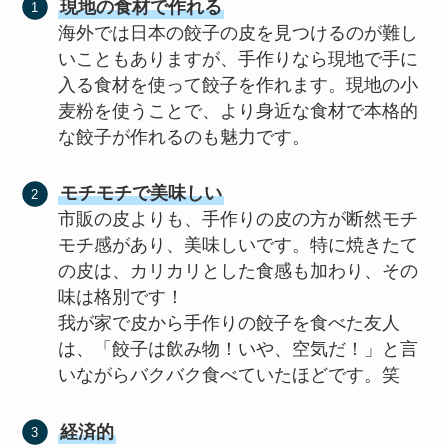
現地の食材で作れる
海外では日本の餃子の皮を見つけるのが難し
いこともありますが、手作りなら現地で手に
入る食材を使って餃子を作れます。現地の小
麦粉を使うことで、より身近な食材で本格的
な餃子が作れるのも魅力です。
モチモチで美味しい
市販の皮よりも、手作りの皮の方が断然モチ
モチ感があり、美味しいです。特に焼きたて
の皮は、カリカリとした食感も加わり、その
味は格別です！
我が家で皮から手作りの餃子を食べた友人
は、「餃子は飲み物！いや、空気だ！」と言
いながらバクバク食べていたほどです。笑
経済的