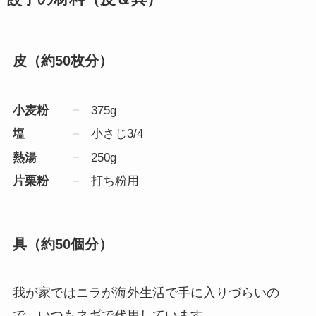
皮（約50枚分）
小麦粉
375g
塩
小さじ3/4
熱湯
250g
片栗粉
打ち粉用
具（約50個分）
我が家ではニラが海外生活で手に入りづらいの
で、いつもネギで代用しています。