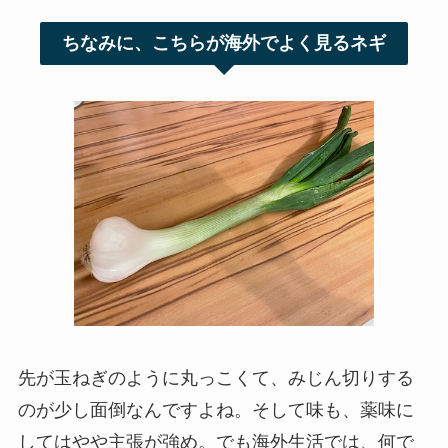
ちなみに、こちらが海外でよく見るネギ
先が玉ねぎのように丸っこくて、みじん切りする
のが少し面倒なんですよね。そして味も、薬味に
してはやや主張が強め。でも海外生活では、何で