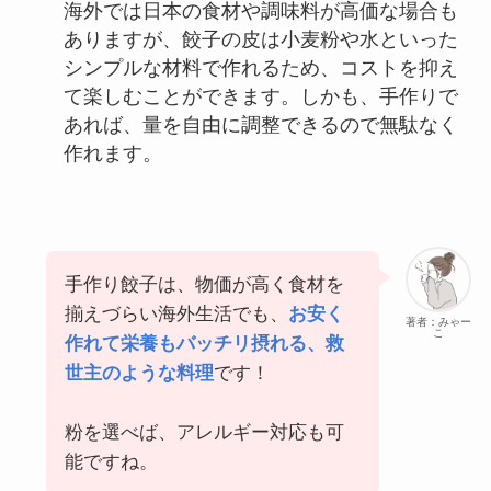
海外では日本の食材や調味料が高価な場合も
ありますが、餃子の皮は小麦粉や水といった
シンプルな材料で作れるため、コストを抑え
て楽しむことができます。しかも、手作りで
あれば、量を自由に調整できるので無駄なく
作れます。
手作り餃子は、物価が高く食材を
揃えづらい海外生活でも、
お安く
著者：みゃー
こ
作れて栄養もバッチリ摂れる、救
世主のような料理
です！
粉を選べば、アレルギー対応も可
能ですね。