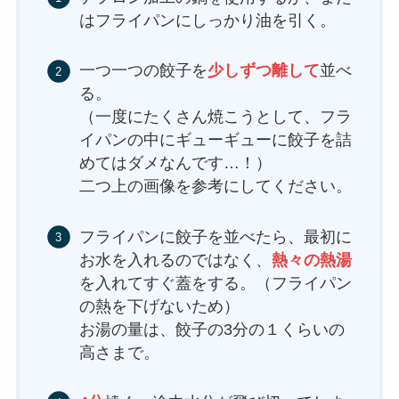
はフライパンにしっかり油を引く。
一つ一つの餃子を
少しずつ離して
並べ
る。
（一度にたくさん焼こうとして、フラ
イパンの中にギューギューに餃子を詰
めてはダメなんです…！）
二つ上の画像を参考にしてください。
フライパンに餃子を並べたら、最初に
お水を入れるのではなく、
熱々の熱湯
を入れてすぐ蓋をする。（フライパン
の熱を下げないため）
お湯の量は、餃子の3分の１くらいの
高さまで。