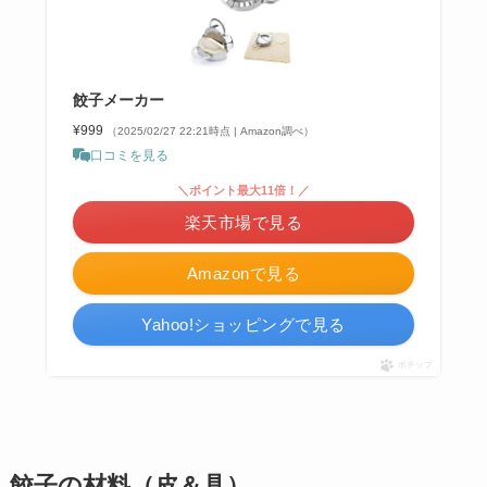
餃子メーカー
¥999
（2025/02/27 22:21時点 | Amazon調べ）
口コミを見る
＼ポイント最大11倍！／
楽天市場で見る
Amazonで見る
Yahoo!ショッピングで見る
ポチップ
餃子の材料（皮＆具）