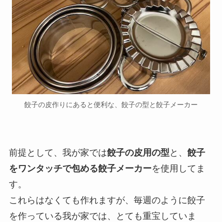
餃子の皮作りにあると便利な、餃子の型と餃子メーカー
前提として、我が家では
餃子の皮用の型
と、
餃子
をワンタッチで包める餃子メーカー
を使用してま
す。
これらはなくても作れますが、毎週のように餃子
を作っている我が家では、とても重宝していま