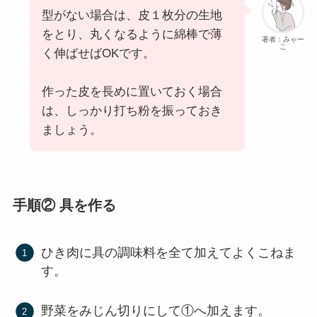
型がない場合は、皮１枚分の生地
をとり、丸くなるように綿棒で薄
著者：みゃー
こ
く伸ばせばOKです。
作った皮を長めに置いておく場合
は、しっかり打ち粉を振っておき
ましょう。
手順② 具を作る
ひき肉に具の調味料を全て加えてよくこねま
す。
野菜をみじん切りにして①へ加えます。