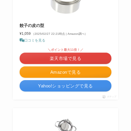
餃子の皮の型
¥1,059
（2025/02/27 22:21時点 | Amazon調べ）
口コミを見る
＼ポイント最大11倍！／
楽天市場で見る
Amazonで見る
Yahoo!ショッピングで見る
ポチップ