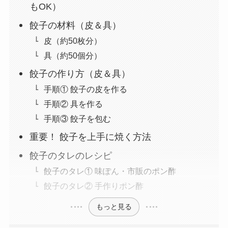
もOK）
餃子の材料（皮＆具）
皮（約50枚分）
具（約50個分）
餃子の作り方（皮＆具）
手順① 餃子の皮を作る
手順② 具を作る
手順③ 餃子を包む
重要！ 餃子を上手に焼く方法
餃子のタレのレシピ
餃子のタレ① 味ぽん・市販のポン酢
餃子のタレ② 手作りポン酢
もっと見る