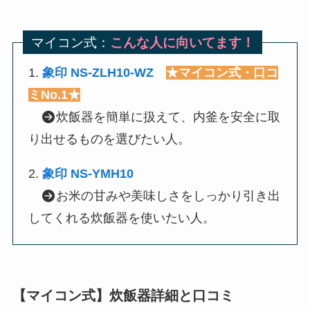
マイコン式：
こんな人に向いてます！
1.
象印 NS-ZLH10-WZ
★マイコン式・口コ
ミNo.1★
炊飯器を簡単に扱えて、内釜を安全に取
り出せるものを選びたい人。
2.
象印 NS-YMH10
お米の甘みや美味しさをしっかり引き出
してくれる炊飯器を使いたい人。
【マイコン式】炊飯器詳細と口コミ