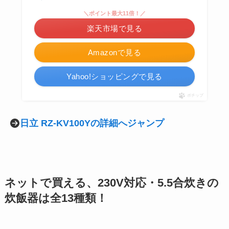
＼ポイント最大11倍！／
楽天市場で見る
Amazonで見る
Yahoo!ショッピングで見る
ポチップ
日立 RZ-KV100Yの詳細へジャンプ
ネットで買える、230V対応・
5.5合炊き
の
炊飯器は全13種類！