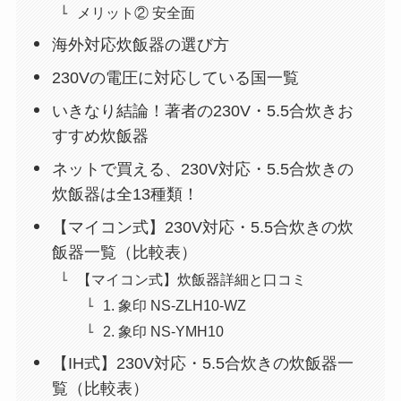
メリット② 安全面
海外対応炊飯器の選び方
230Vの電圧に対応している国一覧
いきなり結論！著者の230V・5.5合炊きお
すすめ炊飯器
ネットで買える、230V対応・5.5合炊きの
炊飯器は全13種類！
【マイコン式】230V対応・5.5合炊きの炊
飯器一覧（比較表）
【マイコン式】炊飯器詳細と口コミ
1. 象印 NS-ZLH10-WZ
2. 象印 NS-YMH10
【IH式】230V対応・5.5合炊きの炊飯器一
覧（比較表）