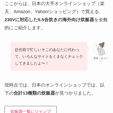
ここからは、日本の大手オンラインショップ（楽
天、Amazon、Yahoo!ショッピング）で買える、
230Vに対応した5.5合炊きの海外向け炊飯器
を全般
的にご紹介します。
赴任前で忙しいそこのあなたに代わっ
て、いろんなサイトをくまなくチェック
著者：みゃー
こ
してきましたよ〜！
現時点では、日本のオンラインショップでは、以
下の
合計13種類の炊飯器
が見つかりました。
炊飯器一覧にジャンプ