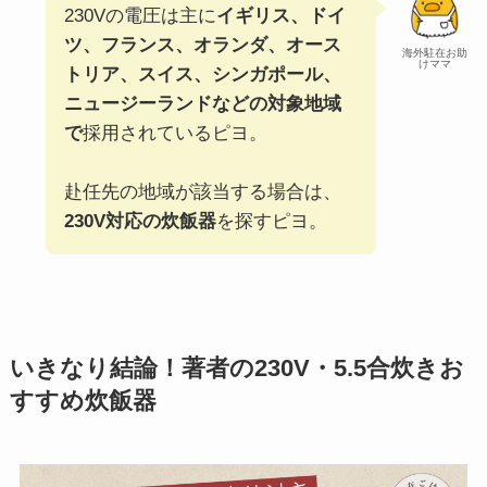
230Vの電圧は主に
イギリス、ドイ
ツ、フランス、オランダ、オース
海外駐在お助
けママ
トリア、スイス、シンガポール、
ニュージーランドなどの対象地域
で
採用されているピヨ。
赴任先の地域が該当する場合は、
230V対応の炊飯器
を探すピヨ。
いきなり結論！著者の230V・5.5合炊きお
すすめ炊飯器