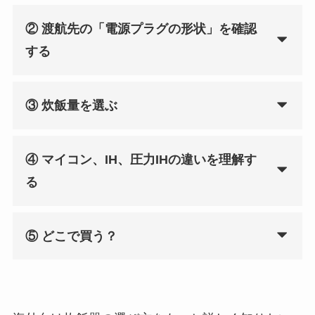
② 渡航先の「電源プラグの形状」を確認
する
③ 炊飯量を選ぶ
④ マイコン、IH、圧力IHの違いを理解す
る
⑤ どこで買う？