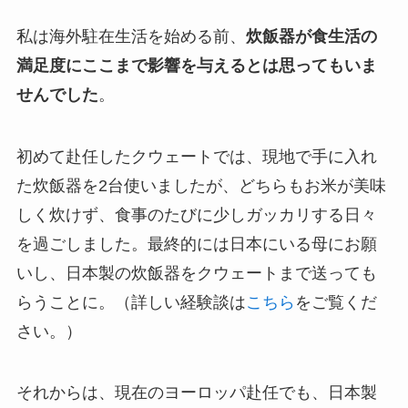
私は海外駐在生活を始める前、
炊飯器が食生活の
満足度にここまで影響を与えるとは思ってもいま
せんでした
。
初めて赴任したクウェートでは、現地で手に入れ
た炊飯器を2台使いましたが、どちらもお米が美味
しく炊けず、食事のたびに少しガッカリする日々
を過ごしました。最終的には日本にいる母にお願
いし、日本製の炊飯器をクウェートまで送っても
らうことに。（詳しい経験談は
こちら
をご覧くだ
さい。）
それからは、現在のヨーロッパ赴任でも、日本製