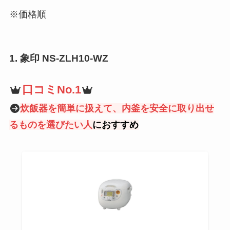
※価格順
1.
象印 NS-ZLH10-WZ
口コミNo.1
炊飯器を簡単に扱えて、内釜を安全に取り出せ
るものを選びたい
人
におすすめ