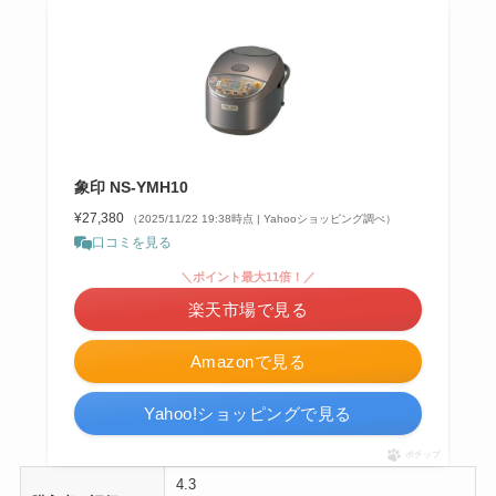
象印 NS-YMH10
¥27,380
（2025/11/22 19:38時点 | Yahooショッピング調べ）
口コミを見る
＼ポイント最大11倍！／
楽天市場で見る
Amazonで見る
Yahoo!ショッピングで見る
ポチップ
4.3