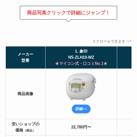
商品写真クリックで詳細にジャンプ！
スクロールできます
1. 象印
メーカー
NS-ZLH10-WZ
型番
★マイコン式・口コミNo.1★
商品画像
詳細へ
安いショップの
22,780
円〜
価格
（税込）