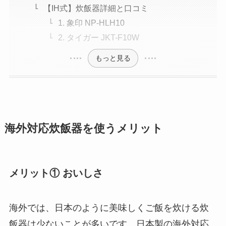
【IH式】炊飯器詳細と口コミ
1. 象印 NP-HLH10
2. タイガー JKT-F10W
もっと見る
海外対応炊飯器を使うメリット
メリット① おいしさ
海外では、日本のように美味しくご飯を炊ける炊
飯器は少ないことが多いです。日本製の海外対応