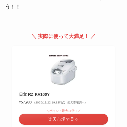
う！！
＼ 実際に使って大満足！ ／
日立 RZ-KV100Y
¥57,980
（2025/11/22 19:32時点 | 楽天市場調べ）
＼ポイント最大11倍！／
楽天市場で見る