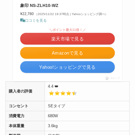
象印 NS-ZLH10-WZ
¥22,780
（2025/11/22 19:37時点 | Yahooショッピング調べ）
口コミを見る
＼ポイント最大11倍！／
楽天市場で見る
Amazonで見る
Yahoo!ショッピングで見る
ポチップ
4.4 👑
購入者の
評価
コンセント
SEタイプ
消費電力
680W
本体重量
3.6kg