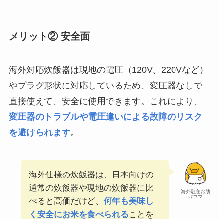
メリット② 安全面
海外対応炊飯器は現地の電圧（120V、220Vなど）
やプラグ形状に対応しているため、変圧器なしで
直接使えて、安全に使用できます。これにより、
変圧器のトラブルや電圧違いによる故障のリスク
を避けられます
。
海外仕様の炊飯器は、日本向けの
通常の炊飯器や現地の炊飯器に比
海外駐在お助
けママ
べると高価だけど、
何年も美味し
く安全にお米を食べられる
ことを